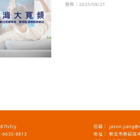
發佈：2025/08/21
87lsfcy
jason.jiang@
2-6635-8813
新北市新莊區中